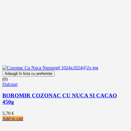
Adaugă în lista cu preferințe
(0)
Dulciuri
BOROMIR COZONAC CU NUCA SI CACAO
450g
5,70
€
Add to cart