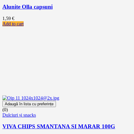
Alunite Olla capsuni
1,59
€
Add to cart
Adaugă în lista cu preferințe
(0)
Dulciuri și snacks
VIVA CHIPS SMANTANA SI MARAR 100G