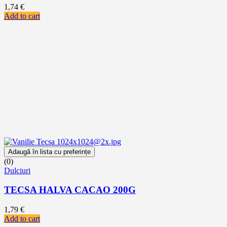
1,74
€
Add to cart
Adaugă în lista cu preferințe
(0)
Dulciuri
TECSA HALVA CACAO 200G
1,79
€
Add to cart