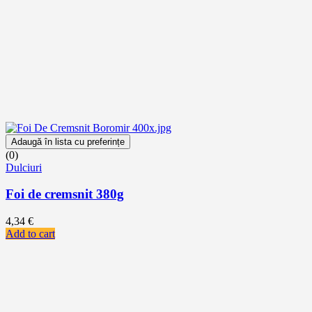
Adaugă în lista cu preferințe
(0)
Dulciuri
Foi de cremsnit 380g
4,34
€
Add to cart