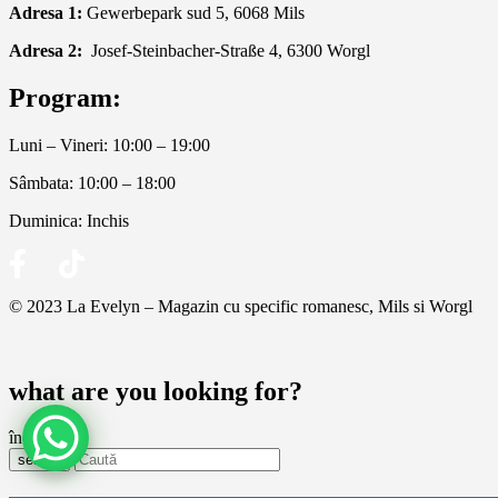
Adresa 1:
Gewerbepark sud 5, 6068 Mils
Adresa 2:
Josef-Steinbacher-Straße 4, 6300 Worgl
Program:
Luni – Vineri: 10:00 – 19:00
Sâmbata: 10:00 – 18:00
Duminica: Inchis
© 2023 La Evelyn – Magazin cu specific romanesc, Mils si Worgl
what are you looking for?
închide
search