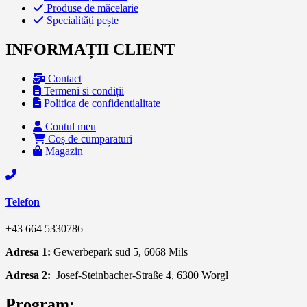
Produse de măcelarie
Specialități pește
INFORMAȚII CLIENT
Contact
Termeni si condiții
Politica de confidentialitate
Contul meu
Coș de cumparaturi
Magazin
Telefon
+43 664 5330786
Adresa 1:
Gewerbepark sud 5, 6068 Mils
Adresa 2:
Josef-Steinbacher-Straße 4, 6300 Worgl
Program: