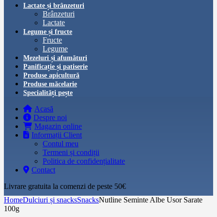
Lactate și brânzeturi
Brânzeturi
Lactate
Legume și fructe
Fructe
Legume
Mezeluri și afumături
Panificație și patiserie
Produse apicultură
Produse măcelarie
Specialități pește
Acasă
Despre noi
Magazin online
Informații Client
Contul meu
Termeni și condiții
Politica de confidențialitate
Contact
Livrare gratuita la comenzi de peste 50€‎
Home
Dulciuri și snacks
Snacks
Nutline Seminte Albe Usor Sarate
100g