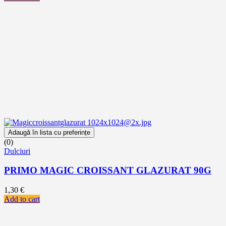
Adaugă în lista cu preferințe
(0)
Dulciuri
PRIMO MAGIC CROISSANT GLAZURAT 90G
1,30
€
Add to cart