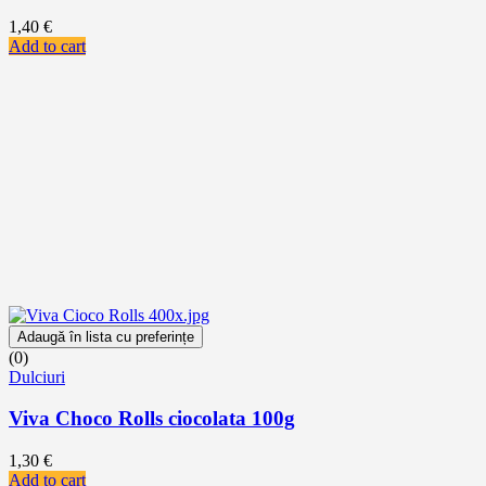
1,40
€
Add to cart
Adaugă în lista cu preferințe
(0)
Dulciuri
Viva Choco Rolls ciocolata 100g
1,30
€
Add to cart