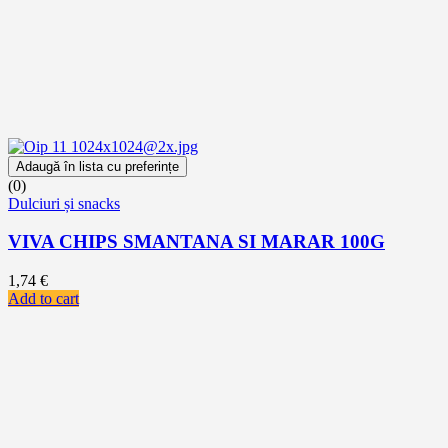
Adaugă în lista cu preferințe
(0)
Dulciuri și snacks
VIVA CHIPS SMANTANA SI MARAR 100G
1,74
€
Add to cart