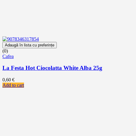
Adaugă în lista cu preferințe
(0)
Cafea
La Festa Hot Ciocolatta White Alba 25g
0,60
€
Add to cart