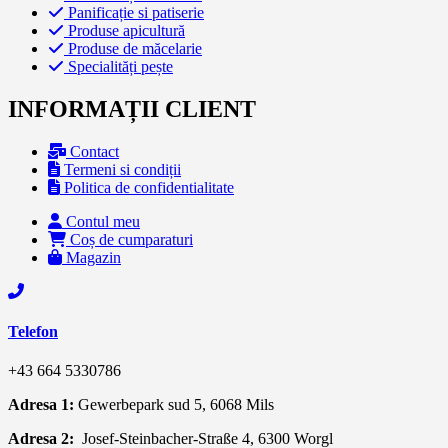
Panificație si patiserie
Produse apicultură
Produse de măcelarie
Specialități pește
INFORMAȚII CLIENT
Contact
Termeni si condiții
Politica de confidentialitate
Contul meu
Coș de cumparaturi
Magazin
Telefon
+43 664 5330786
Adresa 1:
Gewerbepark sud 5, 6068 Mils
Adresa 2:
Josef-Steinbacher-Straße 4, 6300 Worgl