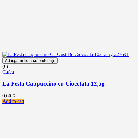
Adaugă în lista cu preferințe
(0)
Cafea
La Festa Cappuccino cu Ciocolata 12,5g
0,60
€
Add to cart