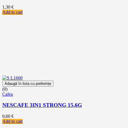
1,30
€
Add to cart
Adaugă în lista cu preferințe
(0)
Cafea
NESCAFE 3IN1 STRONG 15,6G
0,60
€
Add to cart