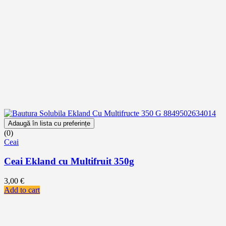
Adaugă în lista cu preferințe
(0)
Ceai
Ceai Ekland cu Multifruit 350g
3,00
€
Add to cart