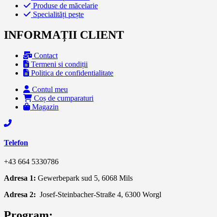
Produse de măcelarie
Specialități pește
INFORMAȚII CLIENT
Contact
Termeni si condiții
Politica de confidentialitate
Contul meu
Coș de cumparaturi
Magazin
Telefon
+43 664 5330786
Adresa 1:
Gewerbepark sud 5, 6068 Mils
Adresa 2:
Josef-Steinbacher-Straße 4, 6300 Worgl
Program: