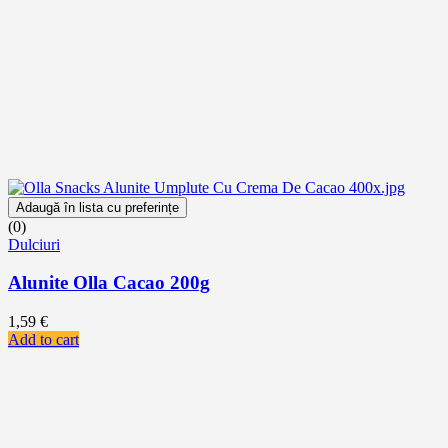
Adaugă în lista cu preferințe
(0)
Dulciuri
Alunite Olla Cacao 200g
1,59
€
Add to cart