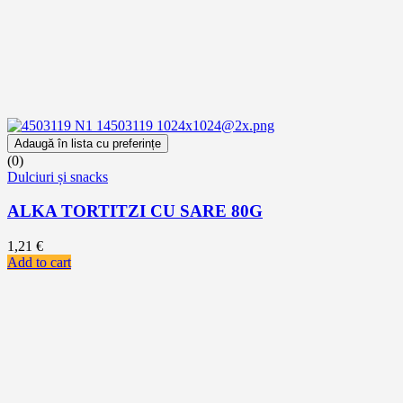
Adaugă în lista cu preferințe
(0)
Dulciuri și snacks
ALKA TORTITZI CU SARE 80G
1,21
€
Add to cart