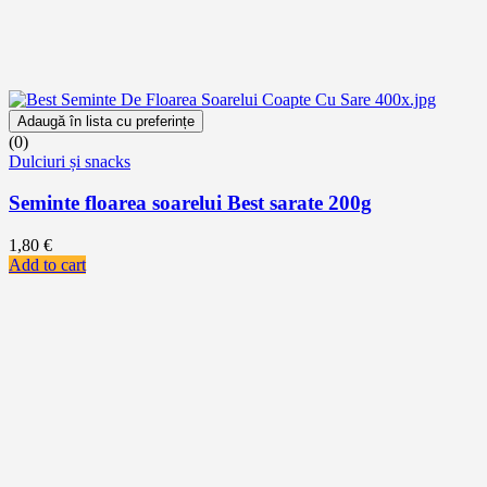
Adaugă în lista cu preferințe
(0)
Dulciuri și snacks
Seminte floarea soarelui Best sarate 200g
1,80
€
Add to cart