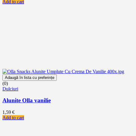
Add to cart
Adaugă în lista cu preferințe
(0)
Dulciuri
Alunite Olla vanilie
1,59
€
Add to cart