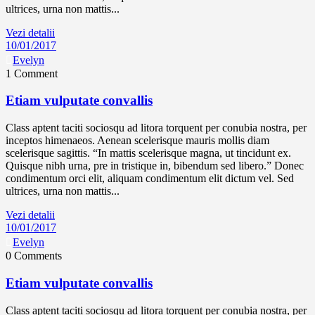
ultrices, urna non mattis...
Vezi detalii
10/01/2017
Evelyn
1 Comment
Etiam vulputate convallis
Class aptent taciti sociosqu ad litora torquent per conubia nostra, per
inceptos himenaeos. Aenean scelerisque mauris mollis diam
scelerisque sagittis. “In mattis scelerisque magna, ut tincidunt ex.
Quisque nibh urna, pre in tristique in, bibendum sed libero.” Donec
condimentum orci elit, aliquam condimentum elit dictum vel. Sed
ultrices, urna non mattis...
Vezi detalii
10/01/2017
Evelyn
0 Comments
Etiam vulputate convallis
Class aptent taciti sociosqu ad litora torquent per conubia nostra, per