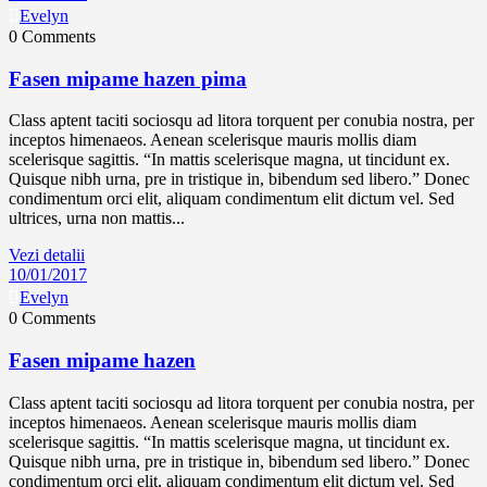
Evelyn
0 Comments
Fasen mipame hazen pima
Class aptent taciti sociosqu ad litora torquent per conubia nostra, per
inceptos himenaeos. Aenean scelerisque mauris mollis diam
scelerisque sagittis. “In mattis scelerisque magna, ut tincidunt ex.
Quisque nibh urna, pre in tristique in, bibendum sed libero.” Donec
condimentum orci elit, aliquam condimentum elit dictum vel. Sed
ultrices, urna non mattis...
Vezi detalii
10/01/2017
Evelyn
0 Comments
Fasen mipame hazen
Class aptent taciti sociosqu ad litora torquent per conubia nostra, per
inceptos himenaeos. Aenean scelerisque mauris mollis diam
scelerisque sagittis. “In mattis scelerisque magna, ut tincidunt ex.
Quisque nibh urna, pre in tristique in, bibendum sed libero.” Donec
condimentum orci elit, aliquam condimentum elit dictum vel. Sed