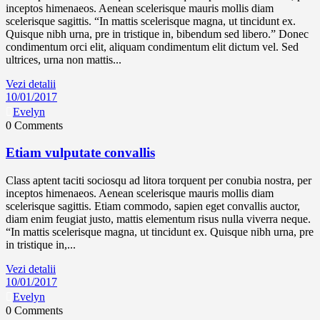
inceptos himenaeos. Aenean scelerisque mauris mollis diam
scelerisque sagittis. “In mattis scelerisque magna, ut tincidunt ex.
Quisque nibh urna, pre in tristique in, bibendum sed libero.” Donec
condimentum orci elit, aliquam condimentum elit dictum vel. Sed
ultrices, urna non mattis...
Vezi detalii
10/01/2017
Evelyn
0 Comments
Etiam vulputate convallis
Class aptent taciti sociosqu ad litora torquent per conubia nostra, per
inceptos himenaeos. Aenean scelerisque mauris mollis diam
scelerisque sagittis. Etiam commodo, sapien eget convallis auctor,
diam enim feugiat justo, mattis elementum risus nulla viverra neque.
“In mattis scelerisque magna, ut tincidunt ex. Quisque nibh urna, pre
in tristique in,...
Vezi detalii
10/01/2017
Evelyn
0 Comments