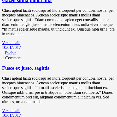
Gazen suma poma nua
Class aptent taciti sociosqu ad litora torquent per conubia nostra, per
inceptos himenaeos. Aenean scelerisque mauris mollis diam
scelerisque sagittis. Etiam commodo, sapien eget convallis auctor,
diam enim feugiat justo, mattis elementum risus nulla viverra neque.
“In mattis scelerisque magna, ut tincidunt ex. Quisque nibh urna, pre
in tristique in,...
Vezi detalii
10/01/2017
Evelyn
1 Comment
Fusce ex justo, sagittis
Class aptent taciti sociosqu ad litora torquent per conubia nostra, per
inceptos himenaeos. Aenean scelerisque mauris mollis diam
scelerisque sagittis. “In mattis scelerisque magna, ut tincidunt ex.
Quisque nibh urna, pre in tristique in, bibendum sed libero.” Donec
condimentum orci elit, aliquam condimentum elit dictum vel. Sed
ultrices, urna non mattis...
Vezi detalii
10/01/2017